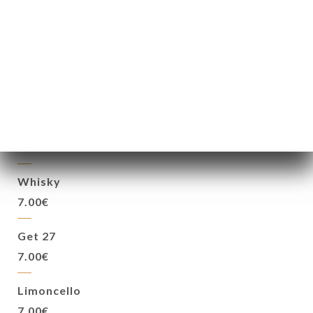
6.00€
Martini
Rouge ou Blanc
6.00€
Ricard
4.50€
Whisky
7.00€
Get 27
7.00€
Limoncello
7.00€