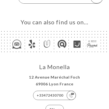
You can also find us on…
La Monella
12 Avenue Maréchal Foch
69006 Lyon France
+33472430700