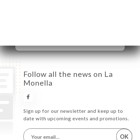
Wednesday
12:00-14:00 / 19:15-21:30
Thursday
12:00-14:00 / 19:15-21:30
Friday
12:00-14:00 / 19:15-22:00
Saturday
12:00-14:00 / 19:15-22:00
Sunday
Closed
Follow all the news on La
Monella
Sign up for our newsletter and keep up to
date with upcoming events and promotions.
OK