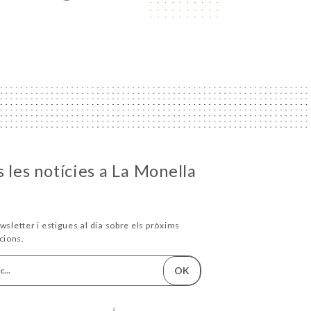
 les notícies a La Monella
wsletter i estigues al dia sobre els pròxims
cions.
OK