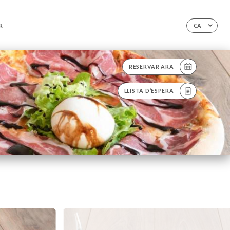
R
CA
RESERVAR ARA
LLISTA D’ESPERA