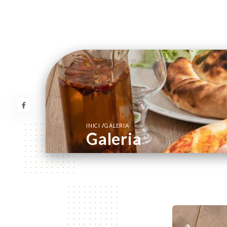
/
INICI
GALERIA
Galeria