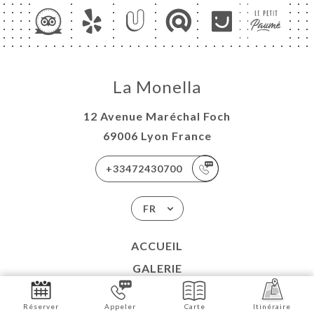
La Monella
12 Avenue Maréchal Foch
69006 Lyon France
+33472430700
FR
ACCUEIL
GALERIE
AVIS
Réserver
Appeler
Carte
Itinéraire
CARTE